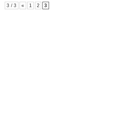
3 / 3
«
1
2
3