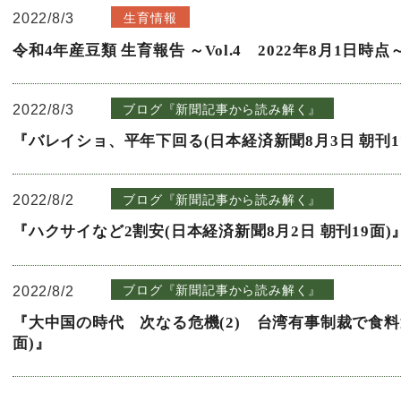
2022/8/3
生育情報
令和4年産豆類 生育報告 ～Vol.4 2022年8月1日時点
2022/8/3
ブログ『新聞記事から読み解く』
『バレイショ、平年下回る(日本経済新聞8月3日 朝刊1
2022/8/2
ブログ『新聞記事から読み解く』
『ハクサイなど2割安(日本経済新聞8月2日 朝刊19面)
2022/8/2
ブログ『新聞記事から読み解く』
『大中国の時代 次なる危機(2) 台湾有事制裁で食料逼
面)』