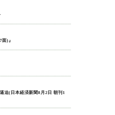
～
7面)』
』
迫(日本経済新聞8月2日 朝刊1