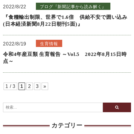
2022/8/22
ブログ『新聞記事から読み解く』
『食糧輸出制限、世界で1.6倍 供給不安で囲い込み
(日本経済新聞8月22日朝刊5面)』
2022/8/19
生育情報
令和4年産豆類 生育報告 ～Vol.5 2022年8月15日時
点～
1 / 3
1
2
3
»
カテゴリー