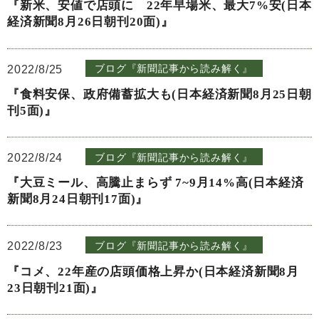
『新米、安値で店頭に 22年早場米、最大7%安(日本
経済新聞8月26日朝刊20面)』
2022/8/25
ブログ『新聞記事から読み解く』
『食料安保、政府備蓄拡大も(日本経済新聞8月25日朝
刊5面)』
2022/8/24
ブログ『新聞記事から読み解く』
『大豆ミール、高騰止まらず 7~9月14%高(日本経済
新聞8月24日朝刊17面)』
2022/8/23
ブログ『新聞記事から読み解く』
『コメ、22年産の店頭価格上昇か(日本経済新聞8月
23日朝刊21面)』