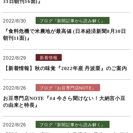
31日朝刊16面)』
2022/8/30
ブログ『新聞記事から読み解く』
『食料危機で米農地が最高値 (日本経済新聞8月30日
朝刊11面)』
2022/8/29
新着情報
【新着情報】秋の味覚『2022年産 丹波栗』のご案内
2022/8/26
ブログ『お豆専門店NOTE』
お豆専門店NOTE『#4 今さら聞けない！大納言小豆
の由来と特長』
2022/8/26
ブログ『新聞記事から読み解く』