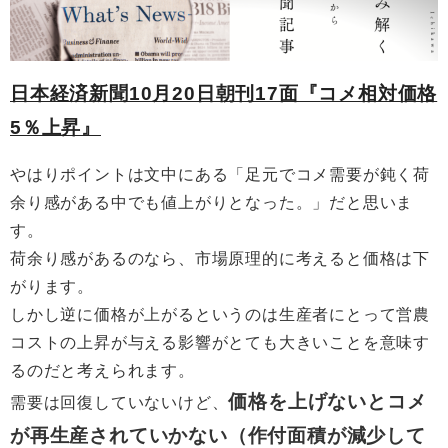
日本経済新聞10月20日朝刊17面『コメ相対価格
5％上昇』
やはりポイントは文中にある「足元でコメ需要が鈍く荷
余り感がある中でも値上がりとなった。」だと思いま
す。
荷余り感があるのなら、市場原理的に考えると価格は下
がります。
しかし逆に価格が上がるというのは生産者にとって営農
コストの上昇が与える影響がとても大きいことを意味す
るのだと考えられます。
価格を上げないとコメ
需要は回復していないけど、
が再生産されていかない（作付面積が減少して