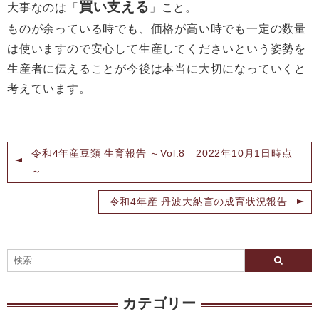
買い支える
大事なのは「
」こと。
ものが余っている時でも、価格が高い時でも一定の数量
は使いますので安心して生産してくださいという姿勢を
生産者に伝えることが今後は本当に大切になっていくと
考えています。
令和4年産豆類 生育報告 ～Vol.8 2022年10月1日時点
～
令和4年産 丹波大納言の成育状況報告
カテゴリー