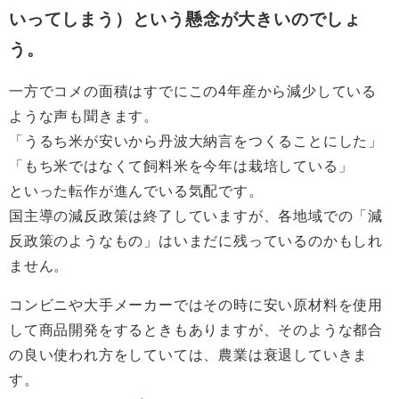
いってしまう）という懸念が大きいのでしょ
う。
一方でコメの面積はすでにこの4年産から減少している
ような声も聞きます。
「うるち米が安いから丹波大納言をつくることにした」
「もち米ではなくて飼料米を今年は栽培している」
といった転作が進んでいる気配です。
国主導の減反政策は終了していますが、各地域での「減
反政策のようなもの」はいまだに残っているのかもしれ
ません。
コンビニや大手メーカーではその時に安い原材料を使用
して商品開発をするときもありますが、そのような都合
の良い使われ方をしていては、農業は衰退していきま
す。